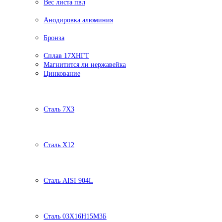
Вес листа пвл
Анодировка алюминия
Бронза
Сплав 17ХНГТ
Магнитится ли нержавейка
Цинкование
Сталь 7Х3
Сталь Х12
Сталь AISI 904L
Сталь 03Х16Н15М3Б