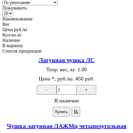
Показывать:
Наименование
Вес
Цена руб./кг
Кол-во кг
Наличие
В корзину
Список продукции
Латунная чушка ЛС
Теор. вес, кг.
1.00
Цена *, руб./кг.
450 руб.
-
+
В наличии
Купить
Чушка латунная ЛАЖМц четырехугольная