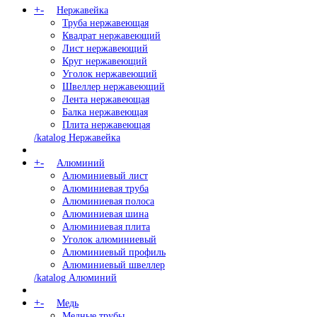
+
-
Нержавейка
Труба нержавеющая
Квадрат нержавеющий
Лист нержавеющий
Круг нержавеющий
Уголок нержавеющий
Швеллер нержавеющий
Лента нержавеющая
Балка нержавеющая
Плита нержавеющая
/katalog Нержавейка
+
-
Алюминий
Алюминиевый лист
Алюминиевая труба
Алюминиевая полоса
Алюминиевая шина
Алюминиевая плита
Уголок алюминиевый
Алюминиевый профиль
Алюминиевый швеллер
/katalog Алюминий
+
-
Медь
Медные трубы