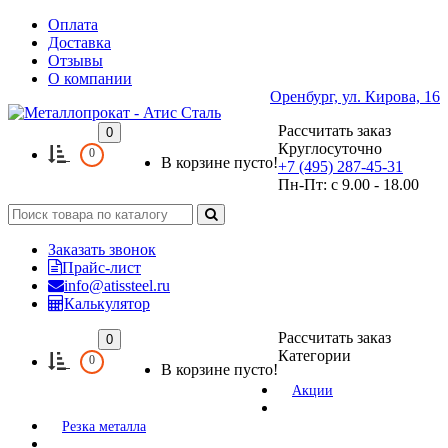
Оплата
Доставка
Отзывы
О компании
Оренбург, ул. Кирова, 16
Рассчитать заказ
0
Круглосуточно
0
В корзине пусто!
+7 (495) 287-45-31
Пн-Пт: с 9.00 - 18.00
Заказать звонок
Прайс-лист
info@atissteel.ru
Калькулятор
Рассчитать заказ
0
Категории
0
В корзине пусто!
Акции
Резка металла