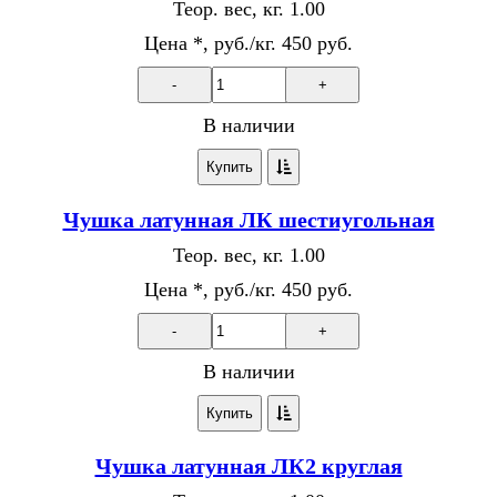
Теор. вес, кг.
1.00
Цена *, руб./кг.
450 руб.
-
+
В наличии
Купить
Чушка латунная ЛК шестиугольная
Теор. вес, кг.
1.00
Цена *, руб./кг.
450 руб.
-
+
В наличии
Купить
Чушка латунная ЛК2 круглая