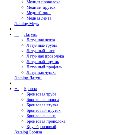
Медная проволока
Медный пруток
Медный лист
Медная лента
/katalog Медь
+
-
Латунь
Латунная лента
Латунные трубы
Латунный лист
Латунная проволока
Латунный пруток
Латунный профиль
Латунная чушка
/katalog Латунь
+
-
Бронза
Бронзовая труба
Бронзовая полоса
Бронзовая втулка
Бронзовый пруток
Бронзовая лента
Бронзовая проволока
Круг бронзовый
/katalog Бронза