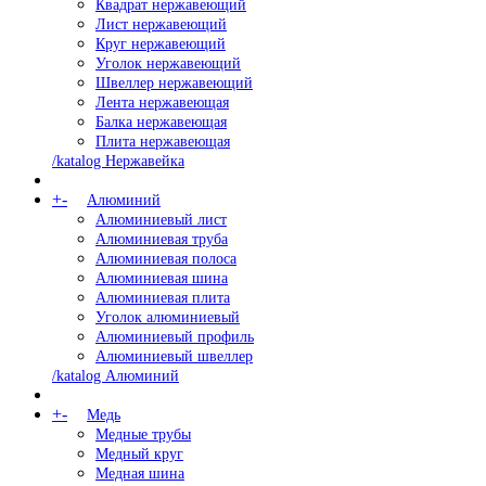
Квадрат нержавеющий
Лист нержавеющий
Круг нержавеющий
Уголок нержавеющий
Швеллер нержавеющий
Лента нержавеющая
Балка нержавеющая
Плита нержавеющая
/katalog Нержавейка
+
-
Алюминий
Алюминиевый лист
Алюминиевая труба
Алюминиевая полоса
Алюминиевая шина
Алюминиевая плита
Уголок алюминиевый
Алюминиевый профиль
Алюминиевый швеллер
/katalog Алюминий
+
-
Медь
Медные трубы
Медный круг
Медная шина