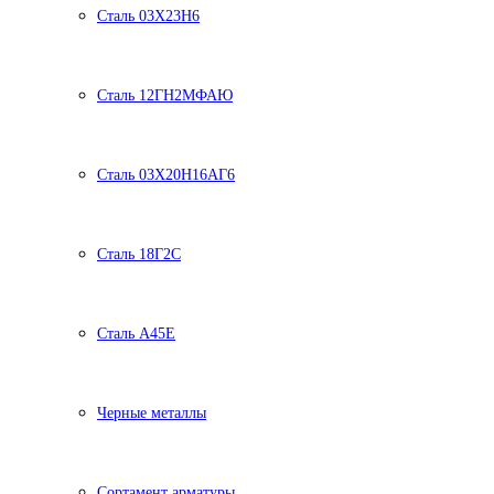
Сталь 03Х23Н6
Сталь 12ГН2МФАЮ
Сталь 03Х20Н16АГ6
Сталь 18Г2С
Сталь А45Е
Черные металлы
Сортамент арматуры